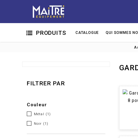
PRODUITS
CATALOGUE
QUI SOMMES NO
A
GARD
FILTRER PAR
Couleur
Métal
(1)
Noir
(1)