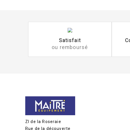
Satisfait
C
ou remboursé
ZI de la Roseraie
Rue de la découverte