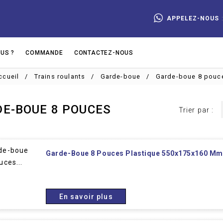
APPELEZ-NOUS
US ?
COMMANDE
CONTACTEZ-NOUS
ccueil
Trains roulants
Garde-boue
Garde-boue 8 pouc
E-BOUE 8 POUCES
Trier par :
Garde-Boue 8 Pouces Plastique 550x175x160 Mm
En savoir plus