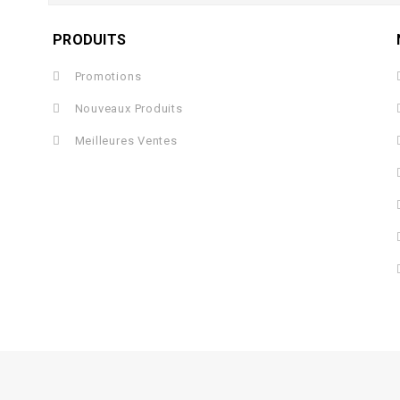
PRODUITS
Promotions
Nouveaux Produits
Meilleures Ventes