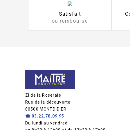
Satisfait
C
ou remboursé
ZI de la Roseraie
Rue de la découverte
80500 MONTDIDIER
☎
03.22.78.09.95
Du lundi au vendredi