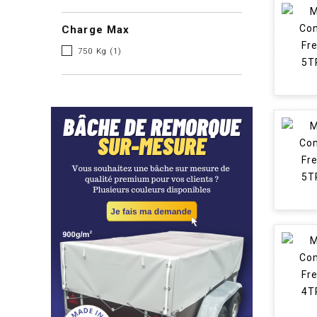
Charge Max
750 Kg
(1)