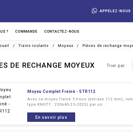
APPELEZ-NOUS
US ?
COMMANDE
CONTACTEZ-NOUS
cueil
Trains roulants
Moyeux
Pièces de rechange moy
ES DE RECHANGE MOYEUX
Trier par :
Moyeu Complet Freiné - 5TR112
Avec ce moyeu freiné 5 trous (entraxe 112 mm), rem
type KNOTT : 250x40-25-2025) par un...
En savoir plus