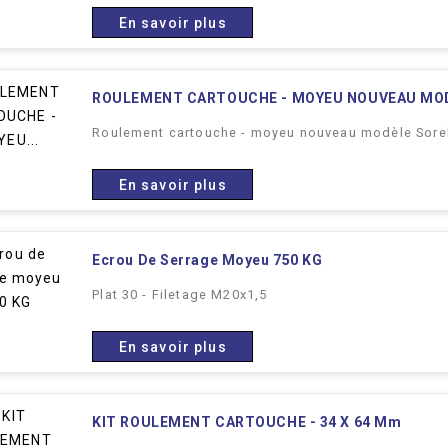
En savoir plus
ROULEMENT CARTOUCHE - MOYEU NOUVEAU MO
Roulement cartouche - moyeu nouveau modèle Sore
En savoir plus
Ecrou De Serrage Moyeu 750 KG
Plat 30 - Filetage M20x1,5
En savoir plus
KIT ROULEMENT CARTOUCHE - 34 X 64 Mm