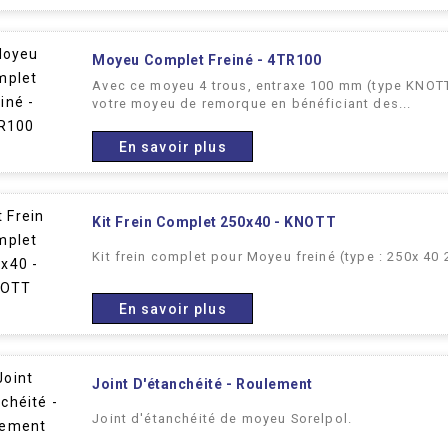
Moyeu Complet Freiné - 4TR100
Avec ce moyeu 4 trous, entraxe 100 mm (type KNOT
votre moyeu de remorque en bénéficiant des...
En savoir plus
Kit Frein Complet 250x40 - KNOTT
Kit frein complet pour Moyeu freiné (type : 250x 40
En savoir plus
Joint D'étanchéité - Roulement
Joint d'étanchéité de moyeu Sorelpol.