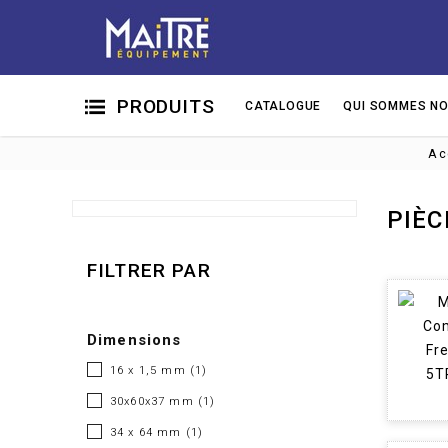
PRODUITS
CATALOGUE
QUI SOMMES NO
Ac
PIÈC
FILTRER PAR
Dimensions
16 x 1,5 mm
(1)
30x60x37 mm
(1)
34 x 64 mm
(1)