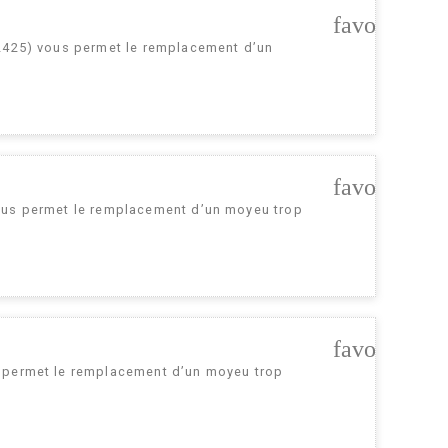
favorite_bo
-2425) vous permet le remplacement d’un
favorite_bo
ous permet le remplacement d’un moyeu trop
favorite_bo
s permet le remplacement d’un moyeu trop