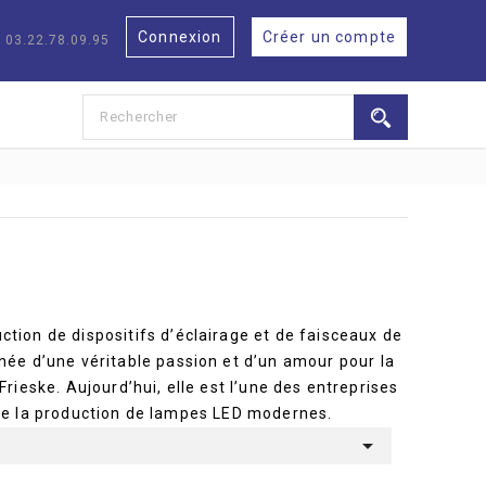
Connexion
Créer un compte
: 03.22.78.09.95
ction de dispositifs d’éclairage et de faisceaux de
 née d’une véritable passion et d’un amour pour la
ieske. Aujourd’hui, elle est l’une des entreprises
 de la production de lampes LED modernes.
