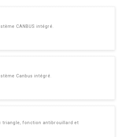
système CANBUS intégré.
ystème Canbus intégré.
riangle, fonction antibrouillard et