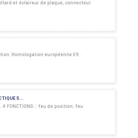
uillard et éclaireur de plaque, connecteur
osition. Homologation européenne E9.
TIQUE 5...
 4 FONCTIONS : feu de position, feu