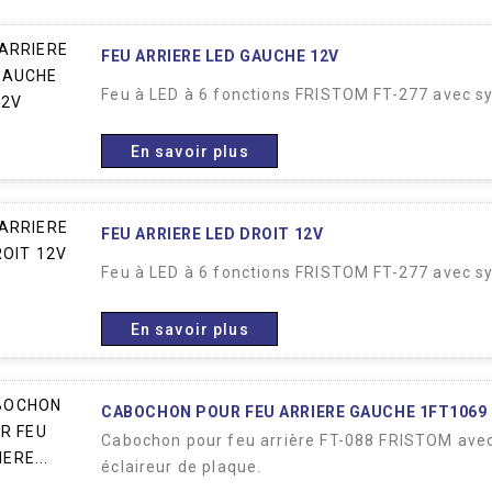
FEU ARRIERE LED GAUCHE 12V
Feu à LED à 6 fonctions FRISTOM FT-277 avec 
En savoir plus
FEU ARRIERE LED DROIT 12V
Feu à LED à 6 fonctions FRISTOM FT-277 avec s
En savoir plus
CABOCHON POUR FEU ARRIERE GAUCHE 1FT1069
Cabochon pour feu arrière FT-088 FRISTOM avec t
éclaireur de plaque.