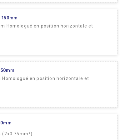
E 150mm
m Homologué en position horizontale et
 150mm
 Homologué en position horizontale et
500mm
m (2x0.75mm²)