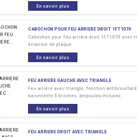
En savoir plus
CABOCHON POUR FEU ARRIERE DROIT 1FT1070
Cabochon pour feu arrière droit 1FT1070 avec tri
éclaireur de plaque.
En savoir plus
FEU ARRIERE GAUCHE AVEC TRIANGLE
Feu arrière avec triangle, fonction antibrouillar
baïonnette 5 broches, ampoules incluses.
En savoir plus
FEU ARRIERE DROIT AVEC TRIANGLE