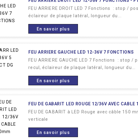
FEU ARRIERE DROIT LED 12-36V 7 FONCTIONS - F
FEU ARRIERE DROIT LED 7 Fonctions : stop / positi
éclaireur de plaque latéral, longueur du...
En savoir plus
FEU ARRIERE GAUCHE LED 12-36V 7 FONCTIONS
FEU ARRIERE GAUCHE LED 7 Fonctions : stop / posi
recul, éclaireur de plaque latéral, longueur du...
En savoir plus
FEU DE GABARIT LED ROUGE 12/36V AVEC CABLE
FEU DE GABARIT à LED Rouge avec câble 150 mm
verticale
En savoir plus