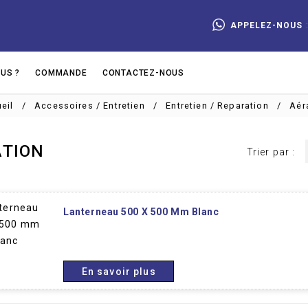
APPELEZ-NOUS
US ?
COMMANDE
CONTACTEZ-NOUS
eil
Accessoires / Entretien
Entretien / Reparation
Aér
ATION
Trier par :
Lanterneau 500 X 500 Mm Blanc
En savoir plus