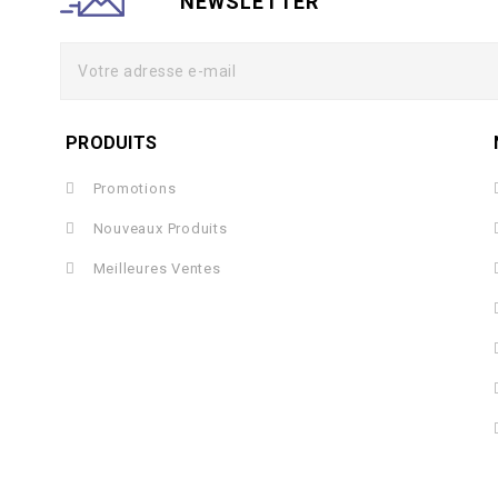
NEWSLETTER
PRODUITS
Promotions
Nouveaux Produits
Meilleures Ventes