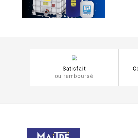
Satisfait
C
ou remboursé