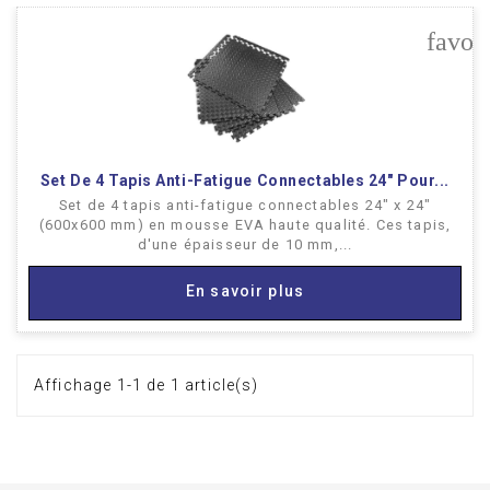
favor
Set De 4 Tapis Anti-Fatigue Connectables 24" Pour...
Set de 4 tapis anti-fatigue connectables 24" x 24"
(600x600 mm) en mousse EVA haute qualité. Ces tapis,
d'une épaisseur de 10 mm,...
En savoir plus
Affichage 1-1 de 1 article(s)