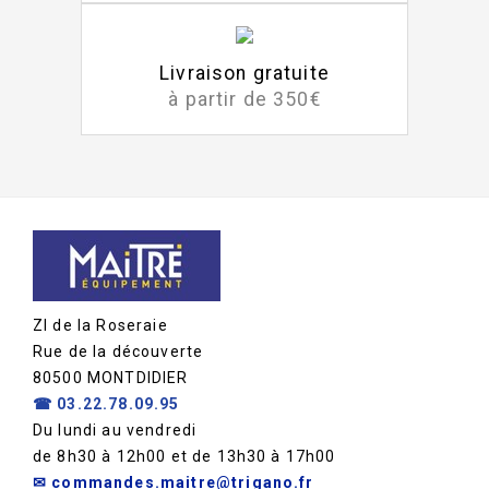
Livraison gratuite
à partir de 350€
ZI de la Roseraie
Rue de la découverte
80500 MONTDIDIER
☎
03.22.78.09.95
Du lundi au vendredi
de 8h30 à 12h00 et de 13h30 à 17h00
✉ commandes.maitre@trigano.fr