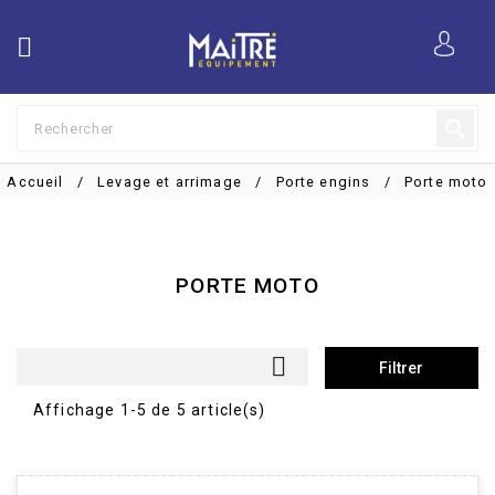

Accueil
Levage et arrimage
Porte engins
Porte moto
PORTE MOTO

Filtrer
Affichage 1-5 de 5 article(s)