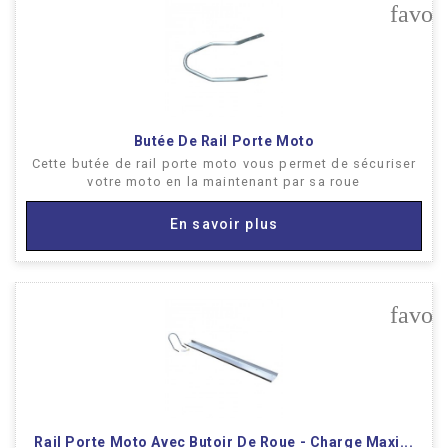
favor
Butée De Rail Porte Moto
Cette butée de rail porte moto vous permet de sécuriser
votre moto en la maintenant par sa roue
En savoir plus
favor
Rail Porte Moto Avec Butoir De Roue - Charge Maxi...