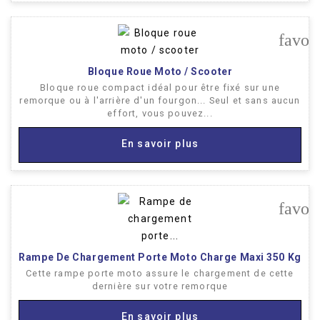
favor
Bloque Roue Moto / Scooter
Bloque roue compact idéal pour être fixé sur une
remorque ou à l'arrière d'un fourgon... Seul et sans aucun
effort, vous pouvez...
En savoir plus
favor
Rampe De Chargement Porte Moto Charge Maxi 350 Kg
Cette rampe porte moto assure le chargement de cette
dernière sur votre remorque
En savoir plus