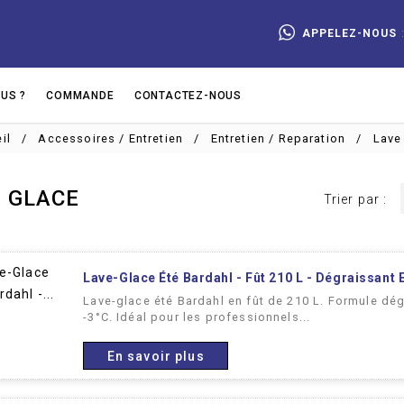
APPELEZ-NOUS
US ?
COMMANDE
CONTACTEZ-NOUS
il
Accessoires / Entretien
Entretien / Reparation
Lave
 GLACE
Trier par :
Lave-Glace Été Bardahl - Fût 210 L - Dégraissant E
Lave-glace été Bardahl en fût de 210 L. Formule dég
-3°C. Idéal pour les professionnels...
En savoir plus