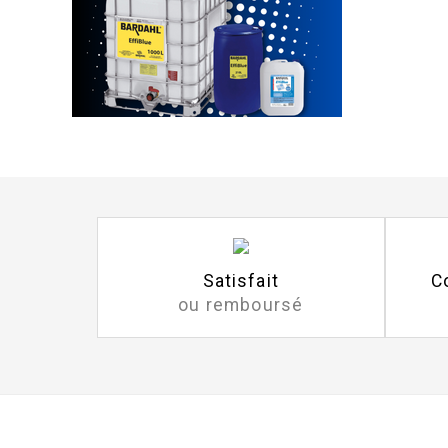
Satisfait
C
ou remboursé