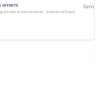
favorite_bo
E OFFERTE
graissant et anti-insectes. Solution efficace