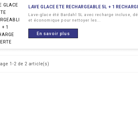
LAVE GLACE ETE RECHARGEABLE 5L + 1 RECHARG
Lave-glace été Bardahl 5L avec recharge incluse, dé
et économique pour nettoyer les...
En savoir plus
age 1-2 de 2 article(s)