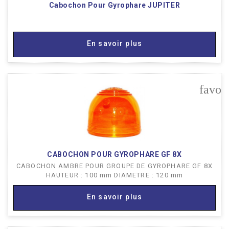
Cabochon Pour Gyrophare JUPITER
En savoir plus
favor
CABOCHON POUR GYROPHARE GF 8X
CABOCHON AMBRE POUR GROUPE DE GYROPHARE GF 8X
HAUTEUR : 100 mm DIAMETRE : 120 mm
En savoir plus