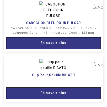
favor
CABOCHON BLEU POUR PULSAR
CABOCHON BLEU POUR PULSAR Poids Cond. : 140 gr
Longueur Cond. : 145 mm Largeur Cond. : 125 mm
En savoir plus
favor
Clip Pour Douille RIGATO
En savoir plus